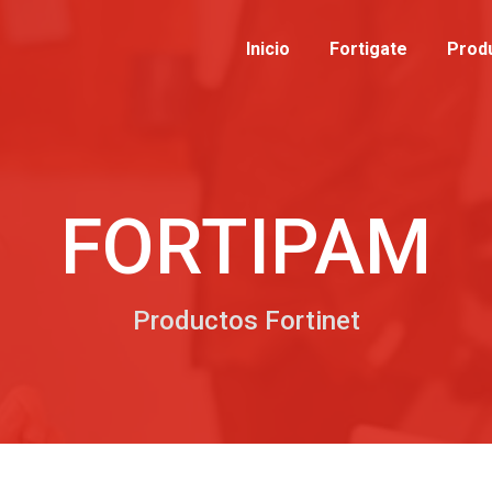
Inicio
Inicio
Fortigate
Fortigate
Prod
Pro
FORTIPAM
Productos Fortinet