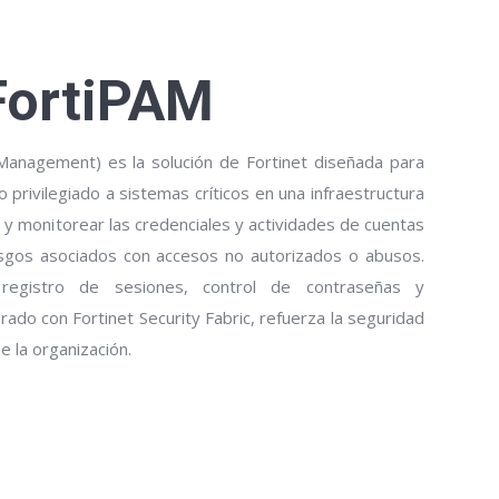
FortiPAM
Management) es la solución de Fortinet diseñada para
 privilegiado a sistemas críticos en una infraestructura
 y monitorear las credenciales y actividades de cuentas
iesgos asociados con accesos no autorizados o abusos.
registro de sesiones, control de contraseñas y
ado con Fortinet Security Fabric, refuerza la seguridad
e la organización.