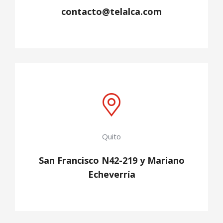
contacto@telalca.com
Quito
San Francisco N42-219 y Mariano
Echeverría