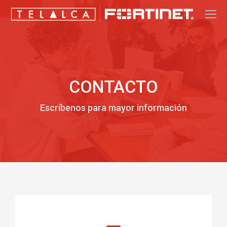
CONTACTO
Escríbenos para mayor información