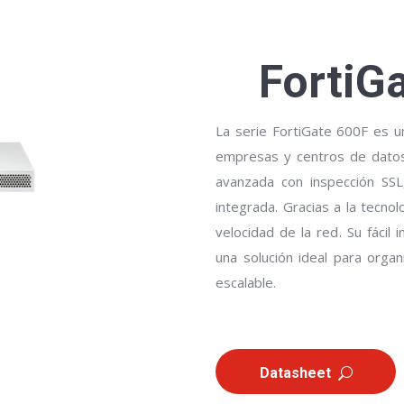
FortiG
La serie FortiGate 600F es u
empresas y centros de datos
avanzada con inspección SSL
integrada. Gracias a la tecnol
velocidad de la red. Su fácil
una solución ideal para organ
escalable.
Datasheet