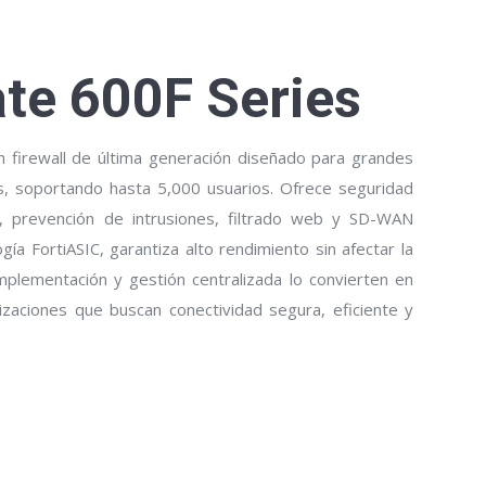
ate 600F Series
n firewall de última generación diseñado para grandes
, soportando hasta 5,000 usuarios. Ofrece seguridad
, prevención de intrusiones, filtrado web y SD-WAN
ogía FortiASIC, garantiza alto rendimiento sin afectar la
 implementación y gestión centralizada lo convierten en
izaciones que buscan conectividad segura, eficiente y