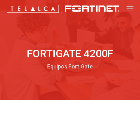
FORTIGATE 4200F
Equipos FortiGate